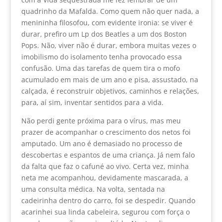
quadrinho da Mafalda. Como quem não quer nada, a
menininha filosofou, com evidente ironia: se viver é
durar, prefiro um Lp dos Beatles a um dos Boston
Pops. Não, viver não é durar, embora muitas vezes o
imobilismo do isolamento tenha provocado essa
confusão. Uma das tarefas de quem tira o mofo
acumulado em mais de um ano e pisa, assustado, na
calçada, é reconstruir objetivos, caminhos e relações,
para, aí sim, inventar sentidos para a vida.
Não perdi gente próxima para o vírus, mas meu
prazer de acompanhar o crescimento dos netos foi
amputado. Um ano é demasiado no processo de
descobertas e espantos de uma criança. Já nem falo
da falta que faz o cafuné ao vivo. Certa vez, minha
neta me acompanhou, devidamente mascarada, a
uma consulta médica. Na volta, sentada na
cadeirinha dentro do carro, foi se despedir. Quando
acarinhei sua linda cabeleira, segurou com força o