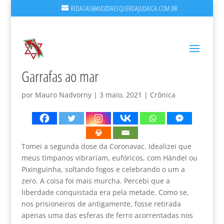
REDACAO@AVOZDAESQUERDAJUDAICA.COM.BR
Garrafas ao mar
por
Mauro Nadvorny
|
3 maio, 2021
|
Crônica
Tomei a segunda dose da Coronavac. Idealizei que
meus tímpanos vibrariam, eufóricos, com Händel ou
Pixinguinha, soltando fogos e celebrando o um a
zero. A coisa foi mais murcha. Percebi que a
liberdade conquistada era pela metade. Como se,
nos prisioneiros de antigamente, fosse retirada
apenas uma das esferas de ferro acorrentadas nos