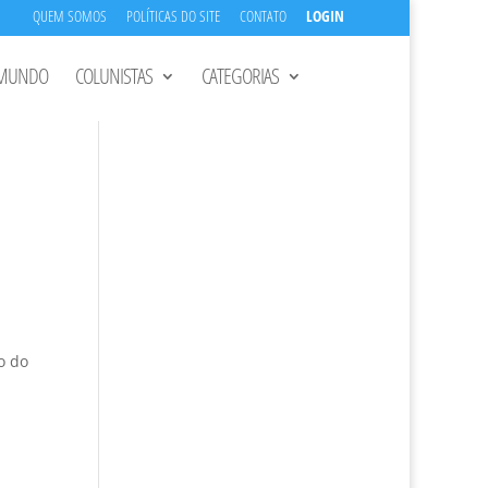
QUEM SOMOS
POLÍTICAS DO SITE
CONTATO
LOGIN
MUNDO
COLUNISTAS
CATEGORIAS
o do