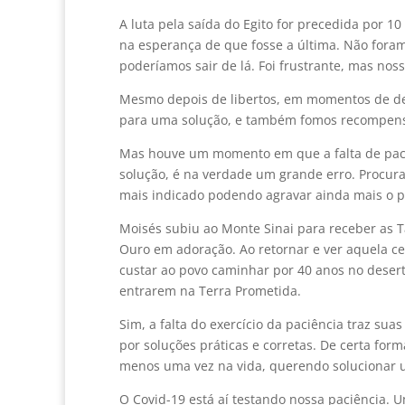
A luta pela saída do Egito for precedida por 1
na esperança de que fosse a última. Não fora
poderíamos sair de lá. Foi frustrante, mas no
Mesmo depois de libertos, em momentos de des
para uma solução, e também fomos recompen
Mas houve um momento em que a falta de pac
solução, é na verdade um grande erro. Procur
mais indicado podendo agravar ainda mais o 
Moisés subiu ao Monte Sinai para receber as 
Ouro em adoração. Ao retornar e ver aquela ce
custar ao povo caminhar por 40 anos no desert
entrarem na Terra Prometida.
Sim, a falta do exercício da paciência traz s
por soluções práticas e corretas. De certa for
menos uma vez na vida, querendo solucionar 
O Covid-19 está aí testando nossa paciência. 