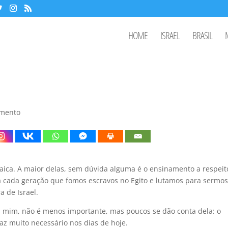
HOME
ISRAEL
BRASIL
mento
daica. A maior delas, sem dúvida alguma é o ensinamento a respeit
 a cada geração que fomos escravos no Egito e lutamos para sermos
a de Israel.
ara mim, não é menos importante, mas poucos se dão conta dela: o
faz muito necessário nos dias de hoje.