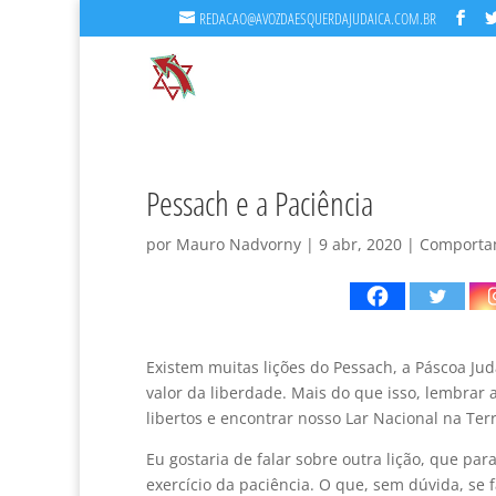
REDACAO@AVOZDAESQUERDAJUDAICA.COM.BR
Pessach e a Paciência
por
Mauro Nadvorny
|
9 abr, 2020
|
Comporta
Existem muitas lições do Pessach, a Páscoa Ju
valor da liberdade. Mais do que isso, lembrar
libertos e encontrar nosso Lar Nacional na Terr
Eu gostaria de falar sobre outra lição, que p
exercício da paciência. O que, sem dúvida, se 