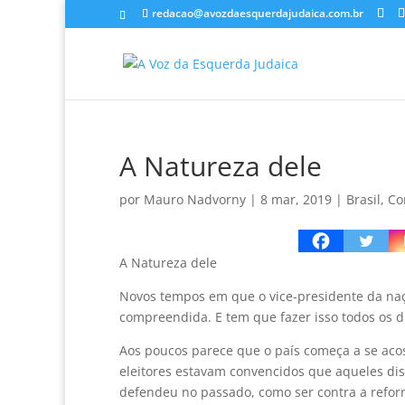
redacao@avozdaesquerdajudaica.com.br
A Natureza dele
por
Mauro Nadvorny
|
8 mar, 2019
|
Brasil
,
Co
A Natureza dele
Novos tempos em que o vice-presidente da nação
compreendida. E tem que fazer isso todos os d
Aos poucos parece que o país começa a se aco
eleitores estavam convencidos que aqueles di
defendeu no passado, como ser contra a reform