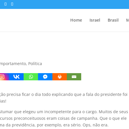
Home
Israel
Brasil
M
mportamento
,
Política
 precisa ficar o dia todo explicando que a fala do presidente foi
ias!
stumar que elegeu um incompetente para o cargo. Muitos de seus
scursos preconceituosos eram coisas de campanha. Que o que ele
a da previdência, por exemplo, era sério. Ops, não era.