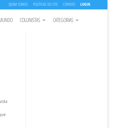
QUEM SOMOS
POLÍTICAS DO SITE
CONTATO
LOGIN
MUNDO
COLUNISTAS
CATEGORIAS
vida
que