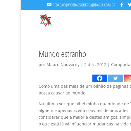
REDACAO@AVOZDAESQUERDAJUDAICA.COM.BR
Mundo estranho
por
Mauro Nadvorny
|
2 dez, 2012
|
Comporta
Como uma das mais de um bilhão de páginas d
possa causar ao mundo.
Na ultima vez que olhei minha quantidade de 
alguém e apenas aceita convites de amizades,
considerar que a maioria destes amigos, simp
o que está lá vá influenciar mudanças na vida