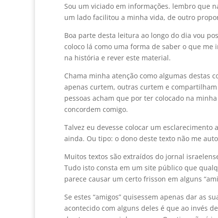
Sou um viciado em informações. lembro que na 
um lado facilitou a minha vida, de outro propo
Boa parte desta leitura ao longo do dia vou 
coloco lá como uma forma de saber o que me i
na história e rever este material.
Chama minha atenção como algumas destas coi
apenas curtem, outras curtem e compartilham e
pessoas acham que por ter colocado na minha
concordem comigo.
Talvez eu devesse colocar um esclarecimento a 
ainda. Ou tipo: o dono deste texto não me auto
Muitos textos são extraídos do jornal israelense
Tudo isto consta em um site público que qua
parece causar um certo frisson em alguns “amig
Se estes “amigos” quisessem apenas dar as sua
acontecido com alguns deles é que ao invés de 