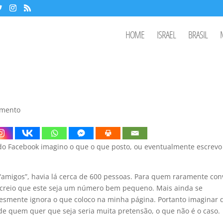
HOME
ISRAEL
BRASIL
mento
o Facebook imagino o que o que posto, ou eventualmente escrevo
“amigos”, havia lá cerca de 600 pessoas. Para quem raramente con
 creio que este seja um número bem pequeno. Mais ainda se
lesmente ignora o que coloco na minha página. Portanto imaginar 
 de quem quer que seja seria muita pretensão, o que não é o caso.